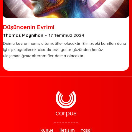
Düşüncenin Evrimi
Thomas Moynihan
-
17 Temmuz 2024
Daima kavranmamış alternatifler olacaktır: Elimizdeki kanıtları daha
iyi açıklayabilecek olsa da eski yollar yüzünden henüz
ulaşamadığımız alternatifler daima olacaktır.
Künye
İletişim
Yasal