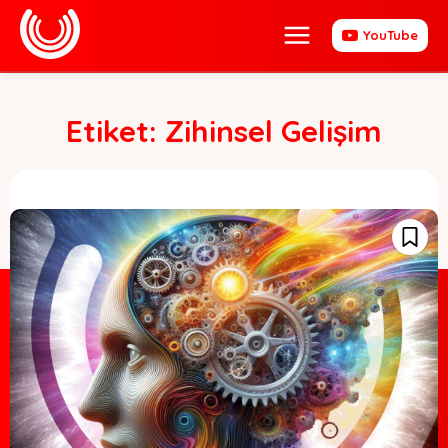
YouTube
Etiket:
Zihinsel Gelişim