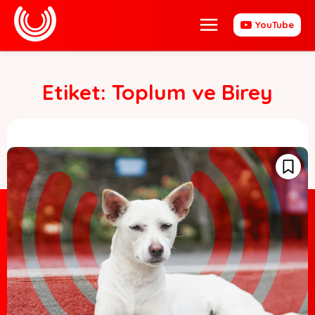
YouTube
Etiket:
Toplum ve Birey