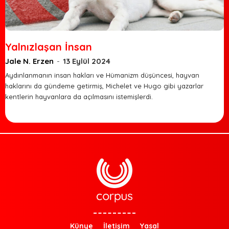
Yalnızlaşan İnsan
Jale N. Erzen
-
13 Eylül 2024
Aydınlanmanın insan hakları ve Hümanizm düşüncesi, hayvan
haklarını da gündeme getirmiş, Michelet ve Hugo gibi yazarlar
kentlerin hayvanlara da açılmasını istemişlerdi.
Künye
İletişim
Yasal