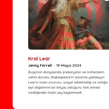
Kral Lear
Jenny Farrell
-
19 Mayıs 2024
Bugünün dünyasında, prekaryanın ve mültecilerin
vahim durumu Shakespeare’in tasvirine yaklaşıyor.
Lear’ın insan onurunu, sosyal adaletsizliği ve varlığın
eşit dağılımının bir ihtiyaç olduğunu fark etmesi
ivediliğinden hiçbir şey kaybetmedi.