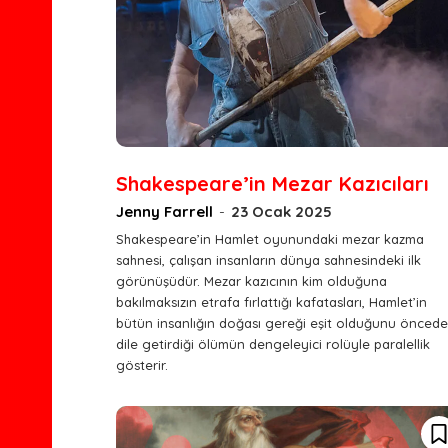
Shakespeare’in Mezar Kazıcıları
Jenny Farrell
-
23 Ocak 2025
Shakespeare’in Hamlet oyunundaki mezar kazma
sahnesi, çalışan insanların dünya sahnesindeki ilk
görünüşüdür. Mezar kazıcının kim olduğuna
bakılmaksızın etrafa fırlattığı kafatasları, Hamlet’in
bütün insanlığın doğası gereği eşit olduğunu önced
dile getirdiği ölümün dengeleyici rolüyle paralellik
gösterir.