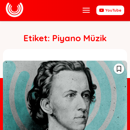
YouTube
Etiket:
Piyano Müzik