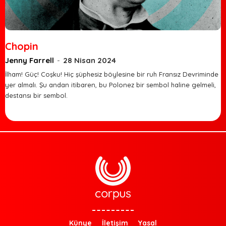
Chopin
Jenny Farrell
-
28 Nisan 2024
İlham! Güç! Coşku! Hiç şüphesiz böylesine bir ruh Fransız Devriminde
yer almalı. Şu andan itibaren, bu Polonez bir sembol haline gelmeli,
destansı bir sembol.
Künye
İletişim
Yasal