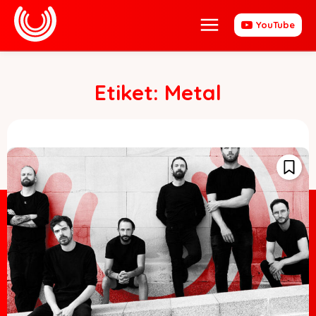
YouTube
Etiket:
Metal