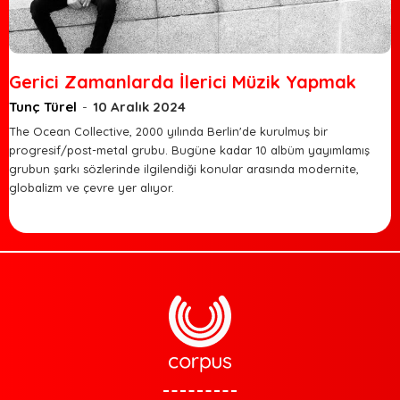
Gerici Zamanlarda İlerici Müzik Yapmak
Tunç Türel
-
10 Aralık 2024
The Ocean Collective, 2000 yılında Berlin'de kurulmuş bir
progresif/post-metal grubu. Bugüne kadar 10 albüm yayımlamış
grubun şarkı sözlerinde ilgilendiği konular arasında modernite,
globalizm ve çevre yer alıyor.