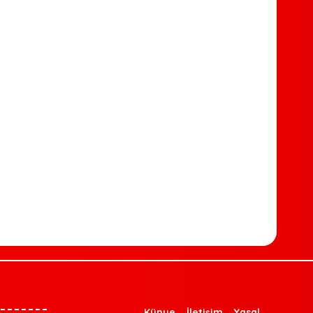
Künye
İletişim
Yasal