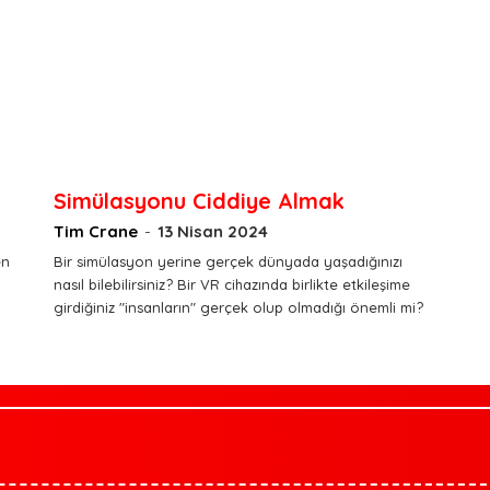
Simülasyonu Ciddiye Almak
Tim Crane
-
13 Nisan 2024
en
Bir simülasyon yerine gerçek dünyada yaşadığınızı
nasıl bilebilirsiniz? Bir VR cihazında birlikte etkileşime
girdiğiniz "insanların" gerçek olup olmadığı önemli mi?