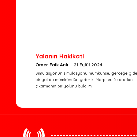
Yalanın Hakikati
Ömer Faik Anlı
-
21 Eylül 2024
Simülasyonun simülasyonu mümkünse, gerçeğe gid
bir yol da mümkündür, yeter ki Morpheus’u aradan
çıkarmanın bir yolunu bulalım.