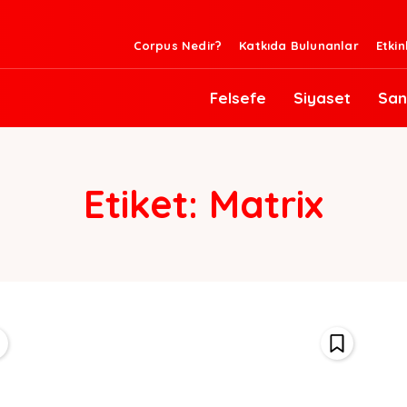
Corpus Nedir?
Katkıda Bulunanlar
Etkin
Felsefe
Siyaset
San
Etiket:
Matrix