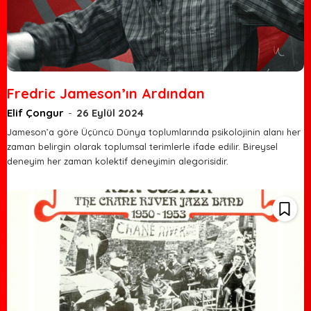
Fredric Jameson’ın Ardından
Elif Çongur
-
26 Eylül 2024
Jameson’a göre Üçüncü Dünya toplumlarında psikolojinin alanı her
zaman belirgin olarak toplumsal terimlerle ifade edilir. Bireysel
deneyim her zaman kolektif deneyimin alegorisidir.