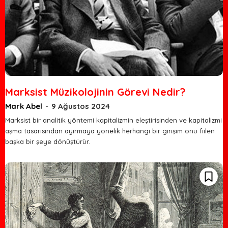
Marksist Müzikolojinin Görevi Nedir?
Mark Abel
-
9 Ağustos 2024
Marksist bir analitik yöntemi kapitalizmin eleştirisinden ve kapitalizmi
aşma tasarısından ayırmaya yönelik herhangi bir girişim onu fiilen
başka bir şeye dönüştürür.