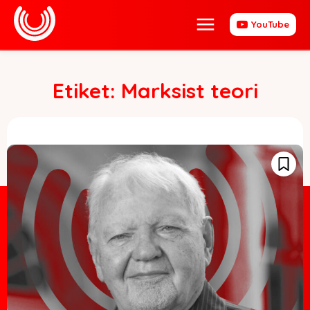
YouTube
Etiket:
Marksist teori