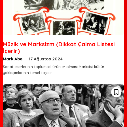
Müzik ve Marksizm (Dikkat Çalma Listesi
İçerir)
Mark Abel
-
17 Ağustos 2024
Sanat eserlerinin toplumsal ürünler olması Marksist kültür
yaklaşımlarının temel taşıdır.