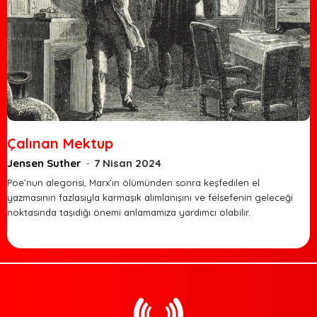
Çalınan Mektup
Jensen Suther
-
7 Nisan 2024
Poe’nun alegorisi, Marx’ın ölümünden sonra keşfedilen el
yazmasının fazlasıyla karmaşık alımlanışını ve felsefenin geleceği
noktasında taşıdığı önemi anlamamıza yardımcı olabilir.