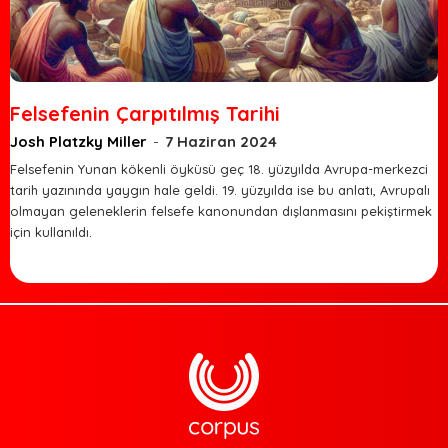
Felsefenin Çarpıtılmış Tarihi
Josh Platzky Miller
-
7 Haziran 2024
Felsefenin Yunan kökenli öyküsü geç 18. yüzyılda Avrupa-merkezci
tarih yazınında yaygın hale geldi. 19. yüzyılda ise bu anlatı, Avrupalı
olmayan geleneklerin felsefe kanonundan dışlanmasını pekiştirmek
için kullanıldı.