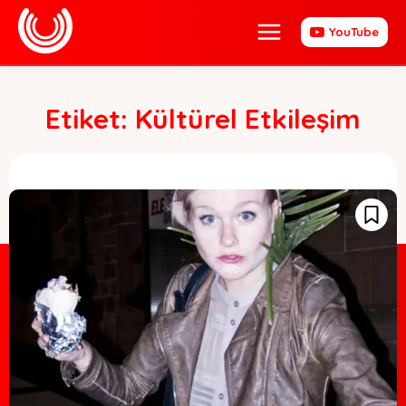
YouTube
Etiket:
Kültürel Etkileşim