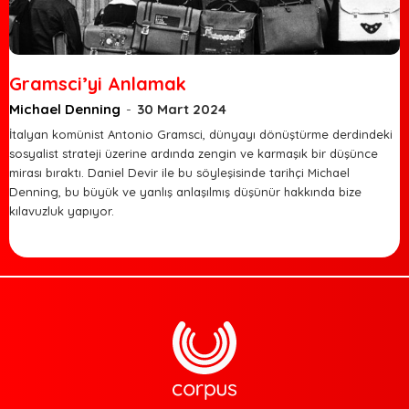
Gramsci’yi Anlamak
Michael Denning
-
30 Mart 2024
İtalyan komünist Antonio Gramsci, dünyayı dönüştürme derdindeki
sosyalist strateji üzerine ardında zengin ve karmaşık bir düşünce
mirası bıraktı. Daniel Devir ile bu söyleşisinde tarihçi Michael
Denning, bu büyük ve yanlış anlaşılmış düşünür hakkında bize
kılavuzluk yapıyor.