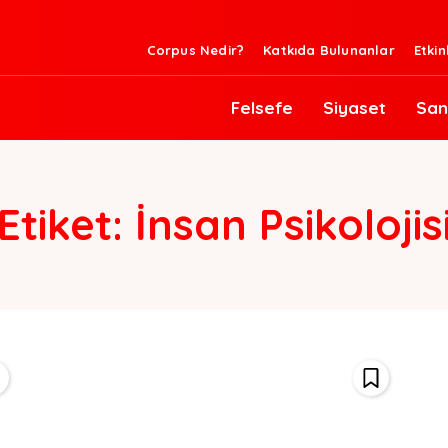
Corpus Nedir?
Katkıda Bulunanlar
Etkin
Felsefe
Siyaset
San
Etiket:
İnsan Psikolojis