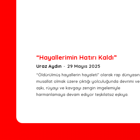
“Hayallerimin Hatırı Kaldı”
Uraz Aydın
-
29 Mayıs 2025
“Öldürülmüş hayallerin hayaleti” olarak rap dünyası
musallat olmak üzere çıktığı yolculuğunda devrimi ve
aşkı, rüyayı ve kavgayı zengin imgelemiyle
harmanlamaya devam ediyor teşkilatsız eşkıya.