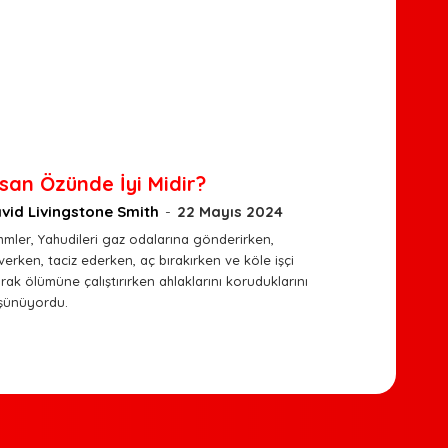
nsan Özünde İyi Midir?
vid Livingstone Smith
-
22 Mayıs 2024
mmler, Yahudileri gaz odalarına gönderirken,
erken, taciz ederken, aç bırakırken ve köle işçi
rak ölümüne çalıştırırken ahlaklarını koruduklarını
şünüyordu.