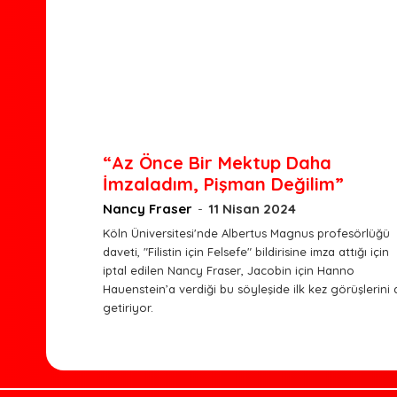
“Az Önce Bir Mektup Daha
İmzaladım, Pişman Değilim”
Nancy Fraser
-
11 Nisan 2024
Köln Üniversitesi'nde Albertus Magnus profesörlüğü
daveti, "Filistin için Felsefe" bildirisine imza attığı için
iptal edilen Nancy Fraser, Jacobin için Hanno
Hauenstein’a verdiği bu söyleşide ilk kez görüşlerini d
getiriyor.