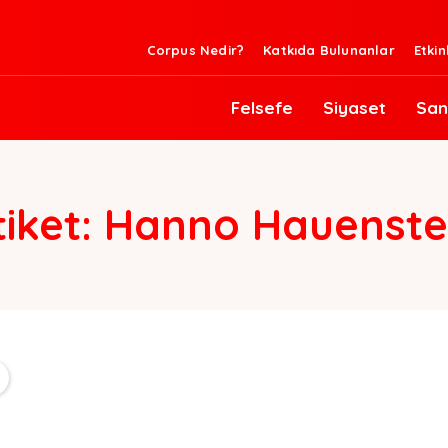
Corpus Nedir?
Katkıda Bulunanlar
Etkin
Felsefe
Siyaset
San
tiket:
Hanno Hauenste