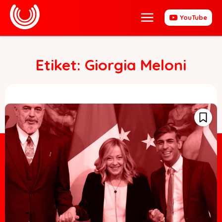
YouTube
Etiket:
Giorgia Meloni