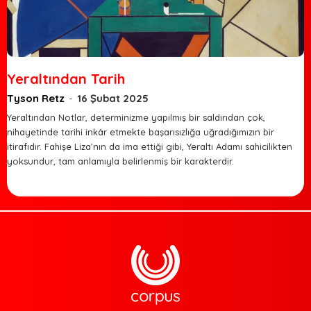
Yeraltından Tarih
Tyson Retz
-
16 Şubat 2025
Yeraltından Notlar, determinizme yapılmış bir saldırıdan çok,
nihayetinde tarihi inkâr etmekte başarısızlığa uğradığımızın bir
itirafıdır. Fahişe Liza’nın da ima ettiği gibi, Yeraltı Adamı sahicilikten
yoksundur, tam anlamıyla belirlenmiş bir karakterdir.