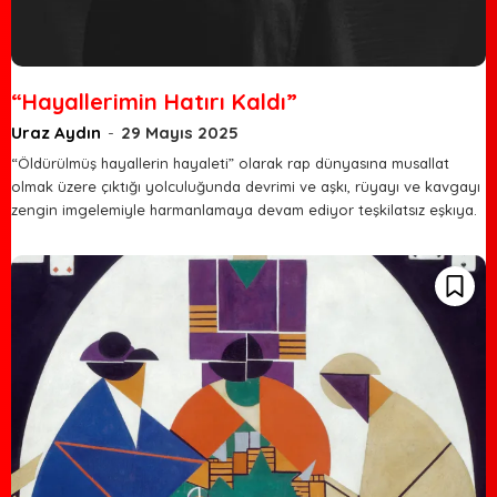
“Hayallerimin Hatırı Kaldı”
Uraz Aydın
-
29 Mayıs 2025
“Öldürülmüş hayallerin hayaleti” olarak rap dünyasına musallat
olmak üzere çıktığı yolculuğunda devrimi ve aşkı, rüyayı ve kavgayı
zengin imgelemiyle harmanlamaya devam ediyor teşkilatsız eşkıya.