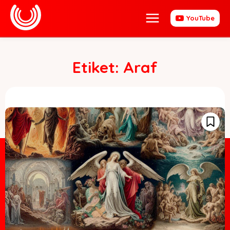
YouTube
Etiket:
Araf