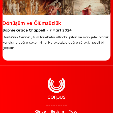
Dönüşüm ve Ölümsüzlük
Sophie Grace Chappell
-
7 Mart 2024
Dante'nin Cenneti, tüm hareketin altında yatan ve manyetik olarak
kendisine doğru çeken Nihai Hareketsiz'e doğru sürekli, neşeli bir
geçiştir.
Künye
İletişim
Yasal