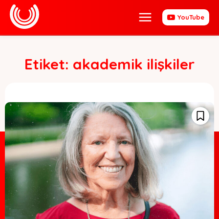
YouTube
Etiket:
akademik ilişkiler