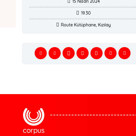
15 Nisan 2024
19.30
Route Kütüphane, Kızılay