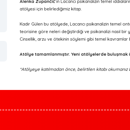
Alenka Zupančič
‘in Lacancı psikanalizin temel iddiaları
atölyesi için belirlediğimiz kitap.
Kadir Gülen bu atölyede, Lacancı psikanalizin temel ontol
teorisine göre neleri değiştirdiği ve psikanalizi nasıl 
Cinsellik, arzu ve ötekinin söylemi gibi temel kavramlar
Atölye tamamlanmıştır. Yeni atölyelerde buluşmak
*Atölyeye katılmadan önce, belirtilen kitabı okumanız