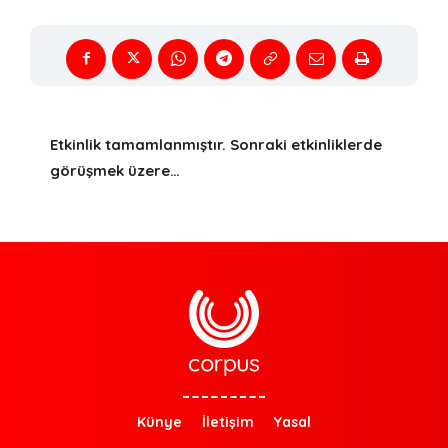
Etkinlik tamamlanmıştır. Sonraki etkinliklerde
görüşmek üzere…
Künye
İletişim
Yasal