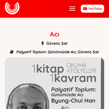
YouTube
Acı
Güvenç Şar
Palyatif Toplum: Günümüzde Acı
, Güvenç Şar