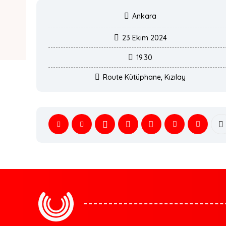
Ankara
23 Ekim 2024
19.30
Route Kütüphane, Kızılay