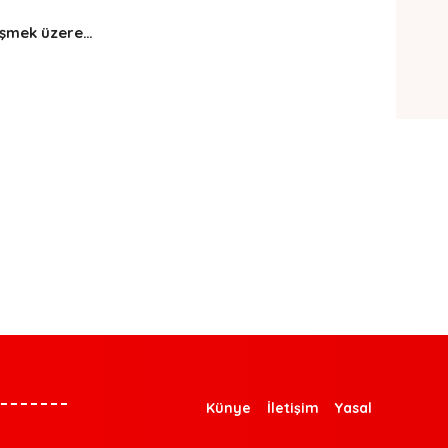
rüşmek üzere…
Künye
İletişim
Yasal