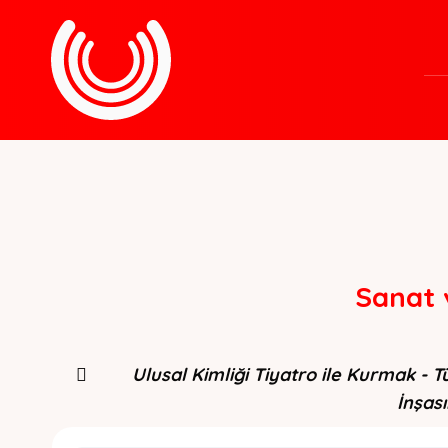
Sanat 
Ulusal Kimliği Tiyatro ile Kurmak - 
İnşası