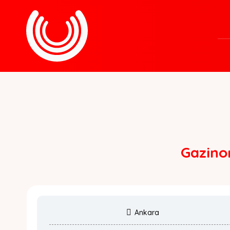
Gazinon
Ankara