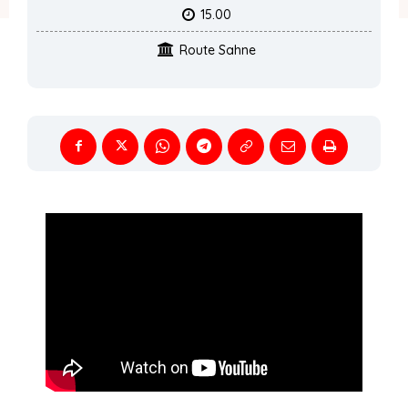
15.00
Route Sahne