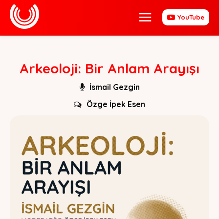
YouTube
Arkeoloji: Bir Anlam Arayışı
İsmail Gezgin
Özge İpek Esen