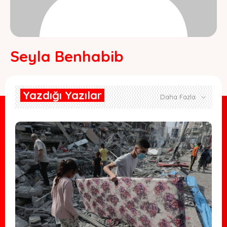
Seyla Benhabib
Yazdığı Yazılar
Daha Fazla