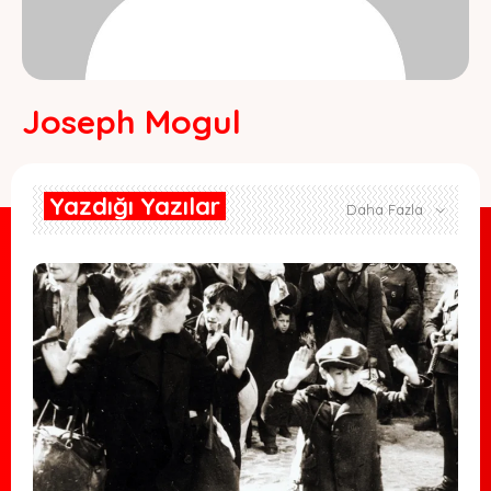
Joseph Mogul
Yazdığı Yazılar
Daha Fazla