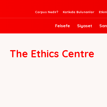
Corpus Nedir?
Katkıda Bulunanlar
Etkin
Felsefe
Siyaset
San
The Ethics Centre