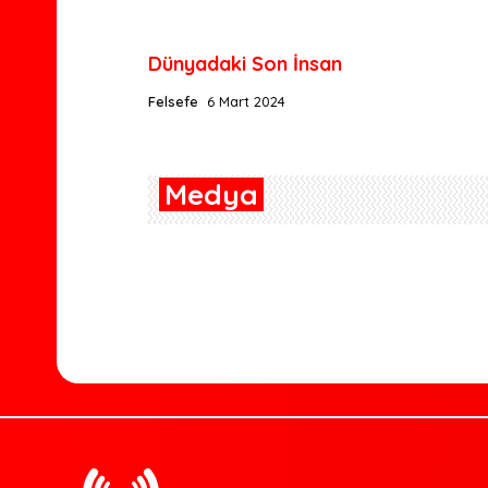
Dünyadaki Son İnsan
Felsefe
6 Mart 2024
Medya