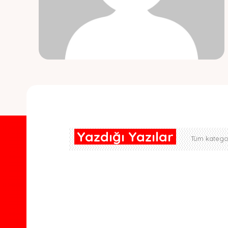
Yazdığı Yazılar
Tüm kategor