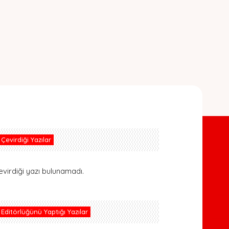
Çevirdiği Yazılar
evirdiği yazı bulunamadı.
Editörlüğünü Yaptığı Yazılar