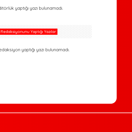
ditörlük yaptığı yazı bulunamadı.
Redaksiyonunu Yaptığı Yazılar
edaksiyon yaptığı yazı bulunamadı.