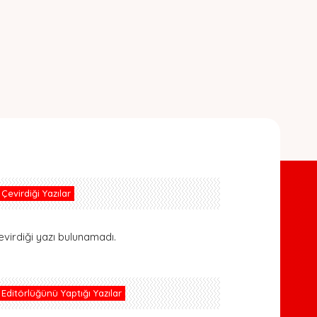
Çevirdiği Yazılar
evirdiği yazı bulunamadı.
Editörlüğünü Yaptığı Yazılar