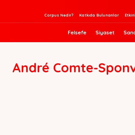
Corpus Nedir?
Katkıda Bulunanlar
Etkin
Felsefe
Siyaset
San
André Comte-Sponvi