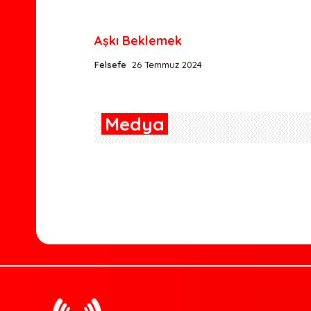
Aşkı Beklemek
Felsefe
26 Temmuz 2024
Medya