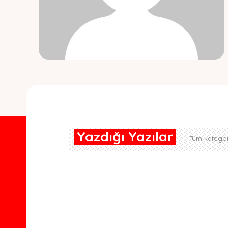
Yazdığı Yazılar
Tüm kategor