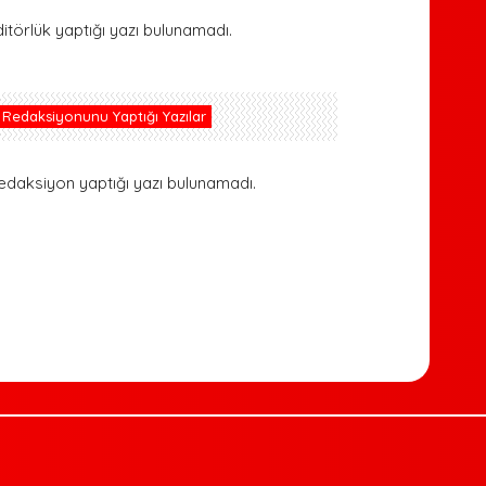
ditörlük yaptığı yazı bulunamadı.
Redaksiyonunu Yaptığı Yazılar
edaksiyon yaptığı yazı bulunamadı.