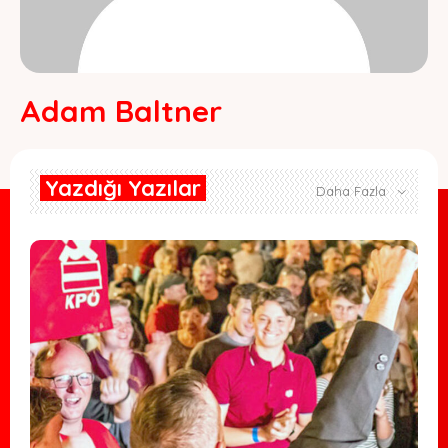
Adam Baltner
Yazdığı Yazılar
Daha Fazla