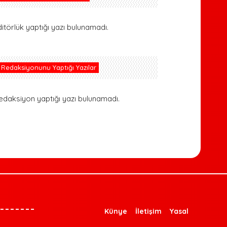
ditörlük yaptığı yazı bulunamadı.
Redaksiyonunu Yaptığı Yazılar
edaksiyon yaptığı yazı bulunamadı.
Künye
İletişim
Yasal