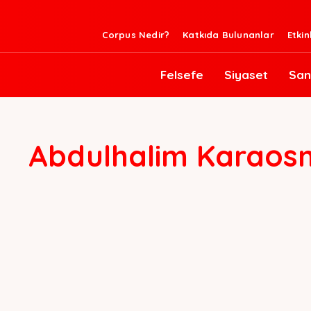
Corpus Nedir?
Katkıda Bulunanlar
Etkin
Felsefe
Siyaset
San
Abdulhalim Karaos