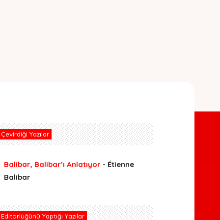
Çevirdiği Yazılar
Balibar, Balibar’ı Anlatıyor
- Étienne
Balibar
Editörlüğünü Yaptığı Yazılar