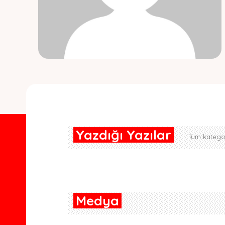
Yazdığı Yazılar
Tüm kategor
Medya