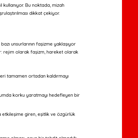
l kullanıyor. Bu noktada, mizah
şrulaştırılması dikkat çekiyor.
 bazı unsurlarının faşizme yaklaşıyor
r: rejim olarak faşizm, hareket olarak
ifleri tamamen ortadan kaldırmayı
oplumda korku yaratmayı hedefleyen bir
etkileşime giren, eşitlik ve özgürlük