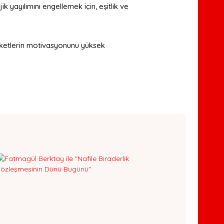
ik yayılımını engellemek için, eşitlik ve
ketlerin motivasyonunu yüksek