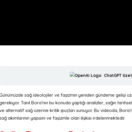
ChatGPT özetl
Günümüzde sağ ideolojiler ve faşizmin yeniden gündeme gelişi ü
gerekiyor. Tanıl Bora’nın bu konuda yaptığı analizler, sağın tarihse
ve alternatif sağ üzerine kritik ipuçları sunuyor. Bu videoda, Bo
sağ akımlarının yapısını ve faşizmle olan ilişkisi irdelenmektedir.