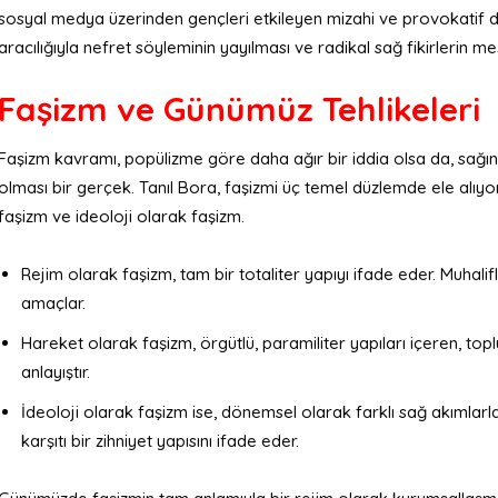
sosyal medya üzerinden gençleri etkileyen mizahi ve provokatif di
aracılığıyla nefret söyleminin yayılması ve radikal sağ fikirlerin me
Faşizm ve Günümüz Tehlikeleri
Faşizm kavramı, popülizme göre daha ağır bir iddia olsa da, sağın
olması bir gerçek. Tanıl Bora, faşizmi üç temel düzlemde ele alıyo
faşizm ve ideoloji olarak faşizm.
Rejim olarak faşizm, tam bir totaliter yapıyı ifade eder. Muhal
amaçlar.
Hareket olarak faşizm, örgütlü, paramiliter yapıları içeren, t
anlayıştır.
İdeoloji olarak faşizm ise, dönemsel olarak farklı sağ akımlarla 
karşıtı bir zihniyet yapısını ifade eder.