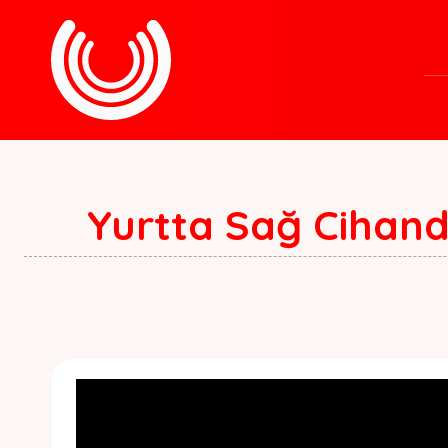
Yurtta Sağ Cihand