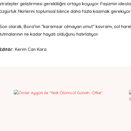
stratejiler geliştirmesi gerekliliğini ortaya koyuyor. Faşizmin ideoloj
özgürlük fikirlerini toplumsal bilince daha fazla kazımak gerekiyor.
Son olarak, Bora’nın “karamsar olmayan umut” kavramı, sol hare
tutmalarının ne kadar hayati olduğunu hatırlatıyor.
Editör:
Kerim Can Kara