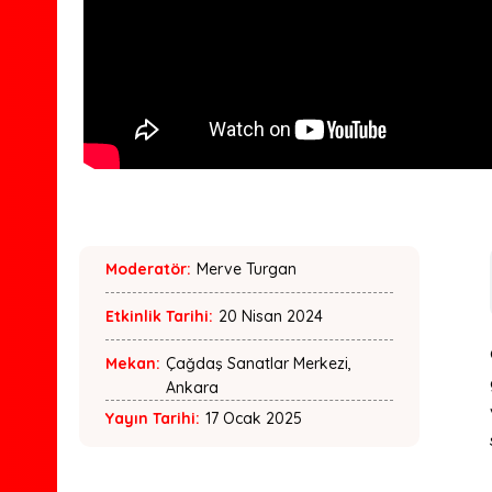
Moderatör:
Merve Turgan
Etkinlik Tarihi:
20 Nisan 2024
Mekan:
Çağdaş Sanatlar Merkezi,
Ankara
Yayın Tarihi:
17 Ocak 2025