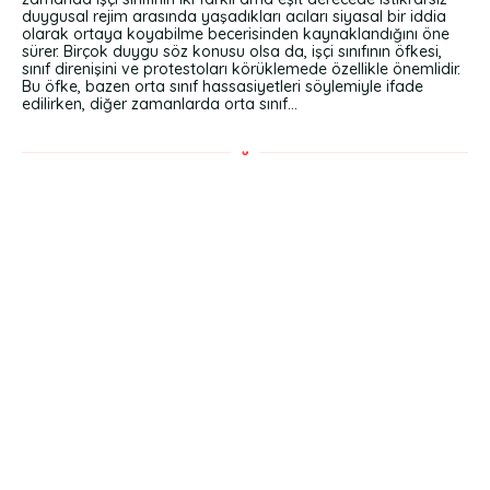
duygusal rejim arasında yaşadıkları acıları siyasal bir iddia
olarak ortaya koyabilme becerisinden kaynaklandığını öne
sürer. Birçok duygu söz konusu olsa da, işçi sınıfının öfkesi,
sınıf direnişini ve protestoları körüklemede özellikle önemlidir.
Bu öfke, bazen orta sınıf hassasiyetleri söylemiyle ifade
edilirken, diğer zamanlarda orta sınıf...