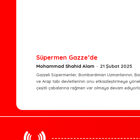
Süpermen Gazze’de
Mohammad Shahid Alam
-
21 Şubat 2025
Gazzeli Süpermenler, Bombardıman Uzmanlarının, Batı
ve Arap tabi devletlerinin onu etkisizleştirmeye yönel
çeşitli çabalarına rağmen var olmaya devam ediyorla