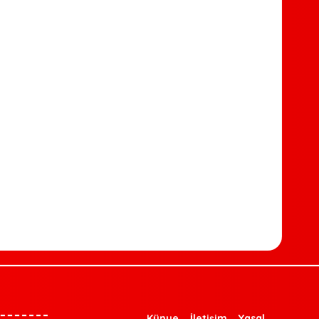
Künye
İletişim
Yasal