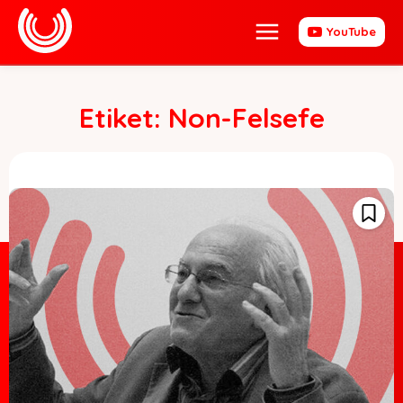
YouTube
Etiket:
Non-Felsefe