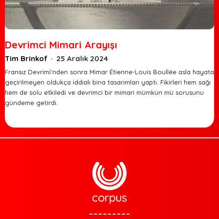
Devrimci Mimari Arayışı
Tim Brinkof
-
25 Aralık 2024
Fransız Devrimi’nden sonra Mimar Étienne-Louis Boullée asla hayata
geçirilmeyen oldukça iddialı bina tasarımları yaptı. Fikirleri hem sağı
hem de solu etkiledi ve devrimci bir mimari mümkün mü sorusunu
gündeme getirdi.