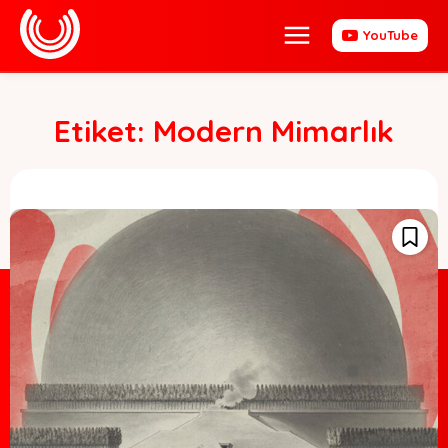
YouTube
Etiket:
Modern Mimarlık