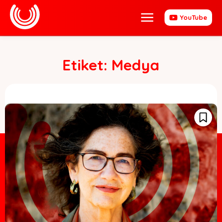
YouTube
Etiket:
Medya