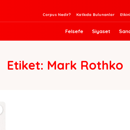
Corpus Nedir?
Katkıda Bulunanlar
Etkin
Felsefe
Siyaset
San
Etiket:
Mark Rothko