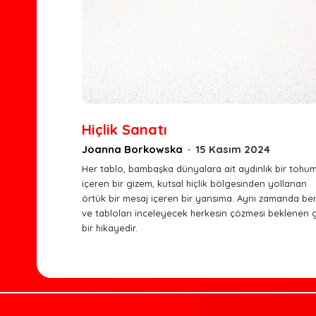
Hiçlik Sanatı
Joanna Borkowska
-
15 Kasım 2024
Her tablo, bambaşka dünyalara ait aydınlık bir tohu
içeren bir gizem, kutsal hiçlik bölgesinden yollanan
örtük bir mesaj içeren bir yansıma. Aynı zamanda be
ve tabloları inceleyecek herkesin çözmesi beklenen gi
bir hikayedir.