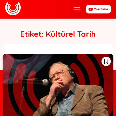
YouTube
Etiket:
Kültürel Tarih