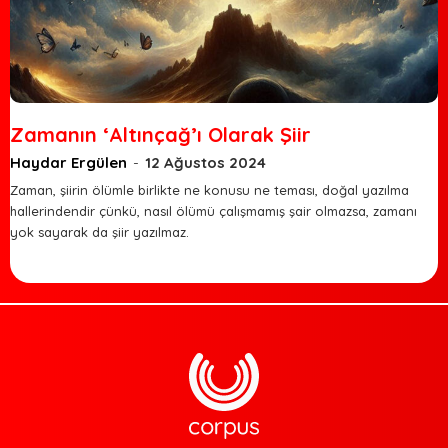
Zamanın ‘Altınçağ’ı Olarak Şiir
Haydar Ergülen
-
12 Ağustos 2024
Zaman, şiirin ölümle birlikte ne konusu ne teması, doğal yazılma
hallerindendir çünkü, nasıl ölümü çalışmamış şair olmazsa, zamanı
yok sayarak da şiir yazılmaz.