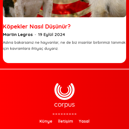
Köpekler Nasıl Düşünür?
Martin Legros
-
19 Eylül 2024
Aslına bakarsanız ne hayvanlar, ne de biz insanlar birbirimizi tanımak
için kavramlara ihtiyaç duyarız.
Künye
İletişim
Yasal