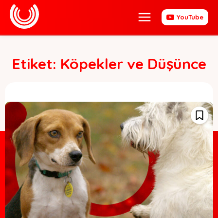
YouTube
Etiket:
Köpekler ve Düşünce