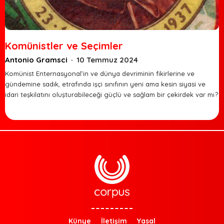
Komünistler ve Seçimler
Antonio Gramsci
-
10 Temmuz 2024
Komünist Enternasyonal’in ve dünya devriminin fikirlerine ve
gündemine sadık, etrafında işçi sınıfının yeni ama kesin siyasi ve
idari teşkilatını oluşturabileceği güçlü ve sağlam bir çekirdek var mı?
Künye
İletişim
Yasal