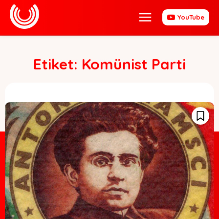
YouTube
Etiket:
Komünist Parti