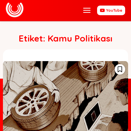
YouTube
Etiket:
Kamu Politikası