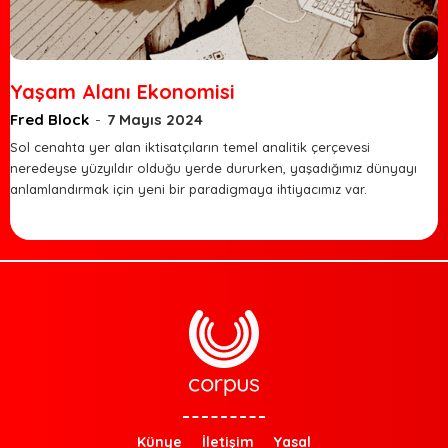
Yaşam Alanı Ekonomisi
Fred Block
-
7 Mayıs 2024
Sol cenahta yer alan iktisatçıların temel analitik çerçevesi
neredeyse yüzyıldır olduğu yerde dururken, yaşadığımız dünyayı
anlamlandırmak için yeni bir paradigmaya ihtiyacımız var.
Künye
İletişim
Yasal