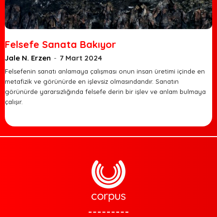
Felsefe Sanata Bakıyor
Jale N. Erzen
-
7 Mart 2024
Felsefenin sanatı anlamaya çalışması onun insan üretimi içinde en
metafizik ve görünürde en işlevsiz olmasındandır. Sanatın
görünürde yararsızlığında felsefe derin bir işlev ve anlam bulmaya
çalışır.