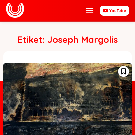
YouTube
Etiket:
Joseph Margolis