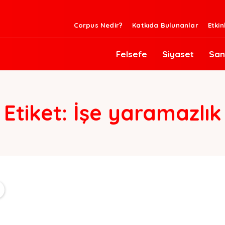
Corpus Nedir?
Katkıda Bulunanlar
Etkin
Felsefe
Siyaset
San
Etiket:
İşe yaramazlık