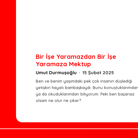
Bir İşe Yaramazdan Bir İşe
Yaramaza Mektup
Umut Durmuşoğlu
-
15 Şubat 2025
Ben ve benim yaşımdaki pek çok insanın düşlediği
yetişkin hayatı bambaşkaydı. Bunu konuştuklarımda
ya da okuduklarımdan biliyorum. Peki ben başarısız
olsam ne olur ne çıkar?