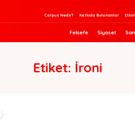
Corpus Nedir?
Katkıda Bulunanlar
Etkin
Felsefe
Siyaset
San
Etiket:
İroni