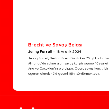
Brecht ve Savaş Belası
Jenny Farrell
-
18 Aralık 2024
Jenny Farrell, Bertolt Brecht’in ilk kez 70 yıl kadar ö
Almanya’da sahne alan savaş karşıtı oyunu “Cesaret
Ana ve Çocukları”nı ele alıyor. Oyun, savaş karşıtı bir
uyaran olarak hâlâ geçerliliğini sürdürmektedir.