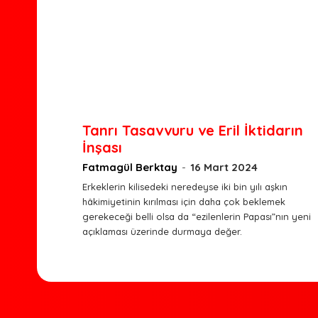
Tanrı Tasavvuru ve Eril İktidarın
İnşası
Fatmagül Berktay
-
16 Mart 2024
Erkeklerin kilisedeki neredeyse iki bin yılı aşkın
hâkimiyetinin kırılması için daha çok beklemek
gerekeceği belli olsa da “ezilenlerin Papası”nın yeni
açıklaması üzerinde durmaya değer.