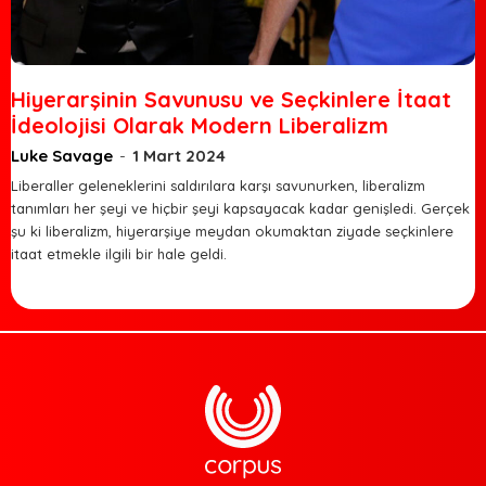
Hiyerarşinin Savunusu ve Seçkinlere İtaat
İdeolojisi Olarak Modern Liberalizm
Luke Savage
-
1 Mart 2024
Liberaller geleneklerini saldırılara karşı savunurken, liberalizm
tanımları her şeyi ve hiçbir şeyi kapsayacak kadar genişledi. Gerçek
şu ki liberalizm, hiyerarşiye meydan okumaktan ziyade seçkinlere
itaat etmekle ilgili bir hale geldi.