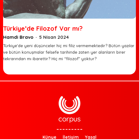
Türkiye’de Filozof Var mı?
Hamdi Bravo
-
5 Nisan 2024
Türkiye’de yeni düşünceler hiç mi filiz vermemektedir? Bütün yazılar
ve bütün konuşmalar felsefe tarihinde zaten yer alanların birer
tekrarından mı ibarettir? Hiç mi “filozof” yoktur?
Künye
İletişim
Yasal