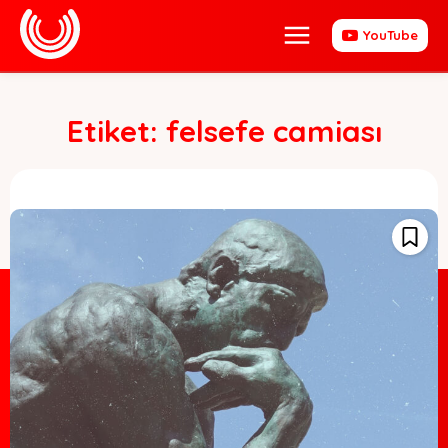
YouTube
Etiket:
felsefe camiası