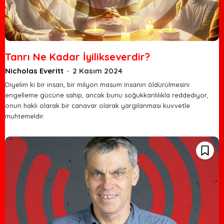
Tanrı Ne Kadar İyilikseverdir?
Nicholas Everitt
-
2 Kasım 2024
Diyelim ki bir insan, bir milyon masum insanın öldürülmesini
engelleme gücüne sahip, ancak bunu soğukkanlılıkla reddediyor,
onun haklı olarak bir canavar olarak yargılanması kuvvetle
muhtemeldir.