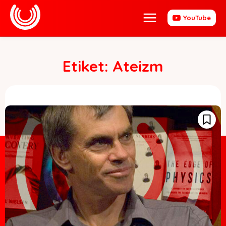
YouTube
Etiket:
Ateizm