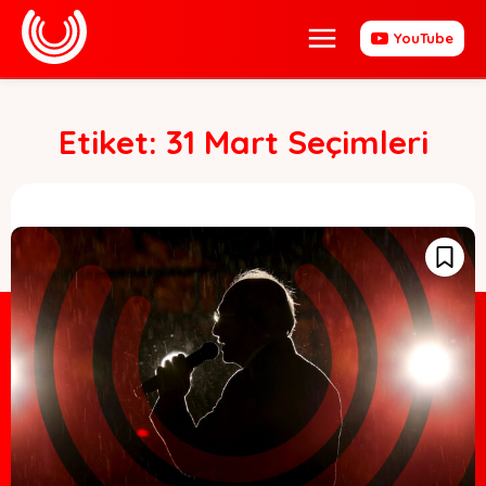
YouTube
Etiket:
31 Mart Seçimleri