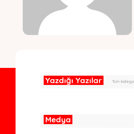
Yazdığı Yazılar
Tüm kategor
Medya