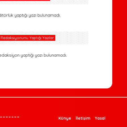
ditörlük yaptığı yazı bulunamadı.
Redaksiyonunu Yaptığı Yazılar
edaksiyon yaptığı yazı bulunamadı.
Künye
İletişim
Yasal