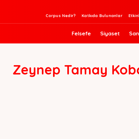
Corpus Nedir?
Katkıda Bulunanlar
Etkin
Felsefe
Siyaset
San
Zeynep Tamay Kob