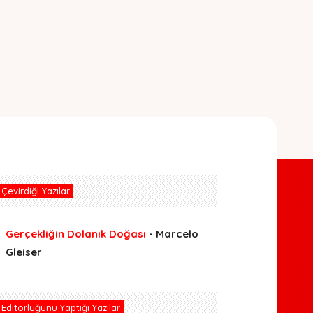
Çevirdiği Yazılar
Gerçekliğin Dolanık Doğası
- Marcelo
Gleiser
Editörlüğünü Yaptığı Yazılar