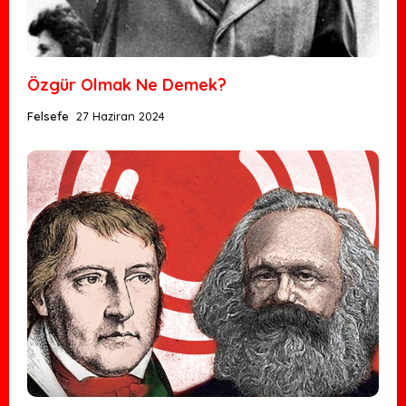
Özgür Olmak Ne Demek?
Felsefe
27 Haziran 2024