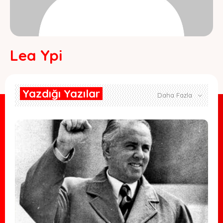
Lea Ypi
Yazdığı Yazılar
Daha Fazla