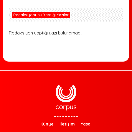
Redaksiyonunu Yaptığı Yazılar
Redaksiyon yaptığı yazı bulunamadı.
Künye
İletişim
Yasal