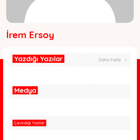
İrem Ersoy
Yazdığı Yazılar
Daha Fazla
Medya
Çevirdiği Yazılar