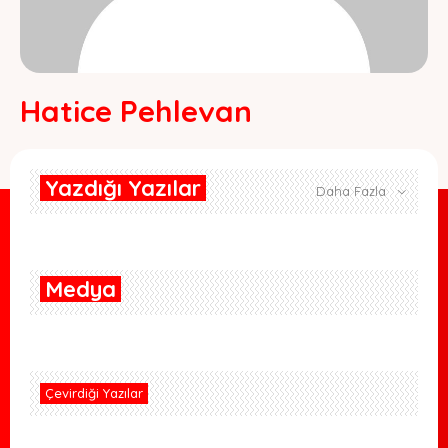
Hatice Pehlevan
Yazdığı Yazılar
Daha Fazla
Medya
Çevirdiği Yazılar