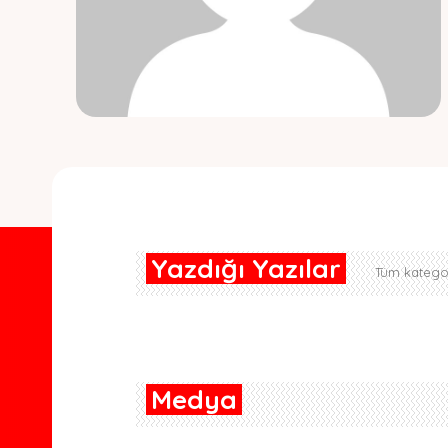
Yazdığı Yazılar
Tüm kategor
Medya