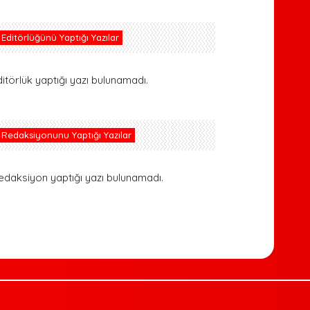
Editörlüğünü Yaptığı Yazılar
ditörlük yaptığı yazı bulunamadı.
Redaksiyonunu Yaptığı Yazılar
edaksiyon yaptığı yazı bulunamadı.