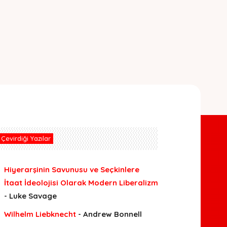
Çevirdiği Yazılar
Hiyerarşinin Savunusu ve Seçkinlere
İtaat İdeolojisi Olarak Modern Liberalizm
- Luke Savage
Wilhelm Liebknecht
- Andrew Bonnell